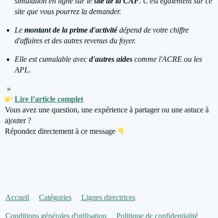
simulation en ligne sur le
site de la CAF
. C'est également sur ce
site que vous pourrez la demander.
Le
montant de la prime d'activité
dépend de votre chiffre
d'affaires et des autres revenus du foyer.
Elle est cumulable avec
d'autres aides
comme l'ACRE ou les
APL.
»
Lire l’article complet
Vous avez une question, une expérience à partager ou une astuce à
ajouter ?
Répondez directement à ce message
Accueil
Catégories
Lignes directrices
Conditions générales d'utilisation
Politique de confidentialité