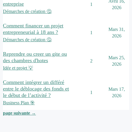
Avril 16,
entreprise
1
2026
Démarches de création 🤔
Comment financer un projet
Mars 31,
entrepreneurial à 18 ans ?
1
2026
Démarches de création 🤔
Reprendre ou creer un gite ou
Mars 25,
des chambres d'hotes
2
2026
Idée et projet 💡
Comment intégrer un différé
entre le déblocage des fonds et
Mars 17,
1
le début de l’activité ?
2026
Business Plan 🎯
page suivante →