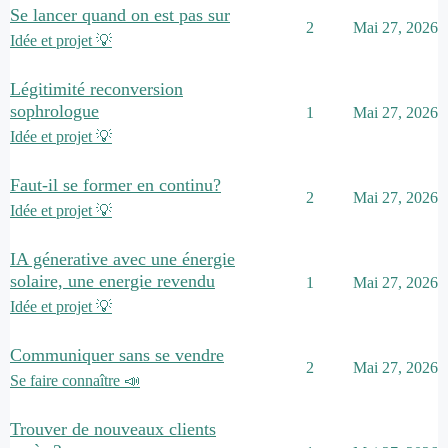
Se lancer quand on est pas sur
2
Mai 27, 2026
Idée et projet 💡
Légitimité reconversion
sophrologue
1
Mai 27, 2026
Idée et projet 💡
Faut-il se former en continu?
2
Mai 27, 2026
Idée et projet 💡
IA génerative avec une énergie
solaire, une energie revendu
1
Mai 27, 2026
Idée et projet 💡
Communiquer sans se vendre
2
Mai 27, 2026
Se faire connaître 📣
Trouver de nouveaux clients