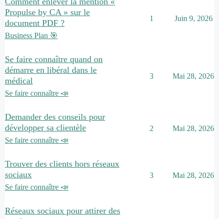
Comment enlever la mention «
Propulse by CA » sur le
1
Juin 9, 2026
document PDF ?
Business Plan 🎯
Se faire connaître quand on
démarre en libéral dans le
3
Mai 28, 2026
médical
Se faire connaître 📣
Demander des conseils pour
développer sa clientèle
2
Mai 28, 2026
Se faire connaître 📣
Trouver des clients hors réseaux
sociaux
3
Mai 28, 2026
Se faire connaître 📣
Réseaux sociaux pour attirer des