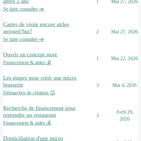
après 2 ans
1
Mai 27, 2026
Se faire connaître 📣
Cartes de visite encore utiles
aujourd’hui?
2
Mai 27, 2026
Se faire connaître 📣
Ouvrir un concept store
1
Mai 22, 2026
Financement & aides 💰
Les étapes pour créér une micro
brasserie
3
Mai 4, 2026
Démarches de création 🤔
Recherche de financement pour
Avril 29,
reprendre un restaurant
3
2026
Financement & aides 💰
Domiciliation d'une micro