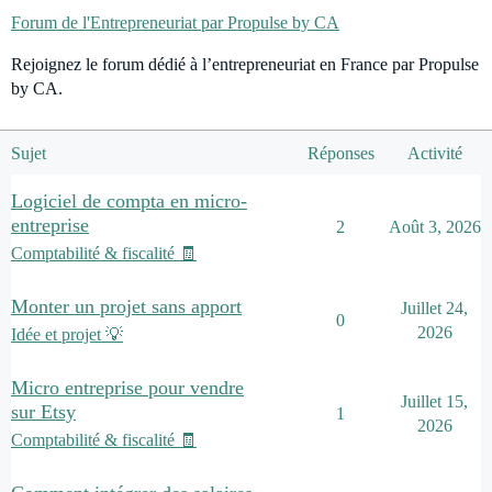
Forum de l'Entrepreneuriat par Propulse by CA
Rejoignez le forum dédié à l’entrepreneuriat en France par Propulse
by CA.
Sujet
Réponses
Activité
Logiciel de compta en micro-
entreprise
2
Août 3, 2026
Comptabilité & fiscalité 🧾
Monter un projet sans apport
Juillet 24,
0
2026
Idée et projet 💡
Micro entreprise pour vendre
Juillet 15,
sur Etsy
1
2026
Comptabilité & fiscalité 🧾