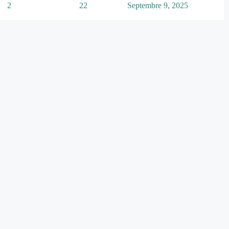
2
22
Septembre 9, 2025