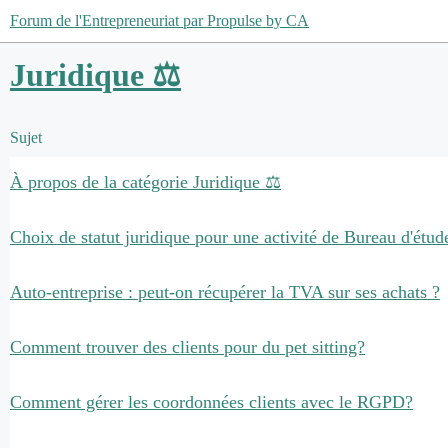
Forum de l'Entrepreneuriat par Propulse by CA
Juridique ⚖️
Sujet
À propos de la catégorie Juridique ⚖️
Choix de statut juridique pour une activité de Bureau d'étud
Auto-entreprise : peut-on récupérer la TVA sur ses achats ?
Comment trouver des clients pour du pet sitting?
Comment gérer les coordonnées clients avec le RGPD?