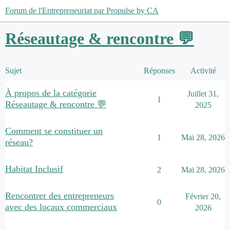
Forum de l'Entrepreneuriat par Propulse by CA
Réseautage & rencontre 💬
Sujet
Réponses
Activité
À propos de la catégorie
Juillet 31,
1
Réseautage & rencontre 💬
2025
Comment se constituer un
1
Mai 28, 2026
réseau?
Habitat Inclusif
2
Mai 28, 2026
Rencontrer des entrepreneurs
Février 20,
0
avec des locaux commerciaux
2026