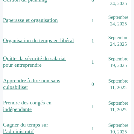
0
24, 2025
Septembre
Paperasse et organisation
1
24, 2025
Septembre
Organisation du temps en libéral
1
24, 2025
Quitter la sécurité du salariat
Septembre
1
pour entreprendre
19, 2025
Apprendre à dire non sans
Septembre
0
culpabiliser
11, 2025
Prendre des congés en
Septembre
1
indépendante
11, 2025
Gagner du temps sur
Septembre
1
l’administratif
10, 2025