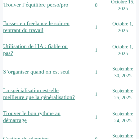
Octobre 15,
Trouver l’équilibre perso/pro
0
2025
Bosser en freelance le soir en
Octobre 1,
1
rentrant du travail
2025
Utilisation de l'IA : fiable ou
Octobre 1,
1
pas?
2025
Septembre
S’organiser quand on est seul
1
30, 2025
La spécialisation est-elle
Septembre
1
meilleure que la généralisation?
25, 2025
Trouver le bon rythme au
Septembre
1
démarrage
24, 2025
Septembre
Gestion du planning