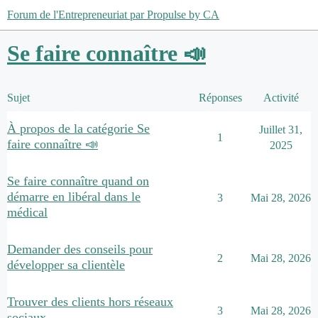
Forum de l'Entrepreneuriat par Propulse by CA
Se faire connaître 📣
Sujet
Réponses
Activité
À propos de la catégorie Se
Juillet 31,
1
faire connaître 📣
2025
Se faire connaître quand on
démarre en libéral dans le
3
Mai 28, 2026
médical
Demander des conseils pour
2
Mai 28, 2026
développer sa clientèle
Trouver des clients hors réseaux
3
Mai 28, 2026
sociaux