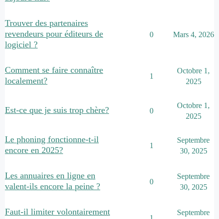
Trouver des partenaires
revendeurs pour éditeurs de
0
Mars 4, 2026
logiciel ?
Comment se faire connaître
Octobre 1,
1
localement?
2025
Octobre 1,
Est-ce que je suis trop chère?
0
2025
Le phoning fonctionne-t-il
Septembre
1
encore en 2025?
30, 2025
Les annuaires en ligne en
Septembre
0
valent-ils encore la peine ?
30, 2025
Faut-il limiter volontairement
Septembre
1