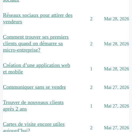
Réseaux sociaux pour attirer des
2
Mai 28, 2026
vendeurs
Comment trouver ses premiers
clients quand on démarre sa
2
Mai 28, 2026
micro-entreprise?
Création d’une application web
1
Mai 28, 2026
et mobile
Communiquer sans se vendre
2
Mai 27, 2026
Trouver de nouveaux clients
1
Mai 27, 2026
après 2 ans
Cartes de visite encore utiles
2
Mai 27, 2026
aujourd’hui?