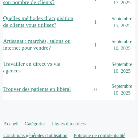
son nombre de clients?
17, 2025
Quelles méthodes d’acquisition
Septembre
1
de clients vous utilisez?
15, 2025
Artisanat : marchés, salons ou
Septembre
1
internet pour vendre?
10, 2025
Travailler en direct vs via
Septembre
1
agences
10, 2025
Septembre
Trouver des patients en libéral
0
10, 2025
Accueil
Catégories
Lignes directrices
Conditions générales d'utilisation
Politique de confidentialité