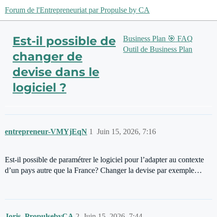
Forum de l'Entrepreneuriat par Propulse by CA
Est-il possible de
Business Plan 🎯
FAQ
Outil de Business Plan
changer de
devise dans le
logiciel ?
entrepreneur-VMYjEqN
1
Juin 15, 2026, 7:16
Est-il possible de paramétrer le logiciel pour l’adapter au contexte
d’un pays autre que la France? Changer la devise par exemple…
Joris_PropulsebyCA
2
Juin 15, 2026, 7:44