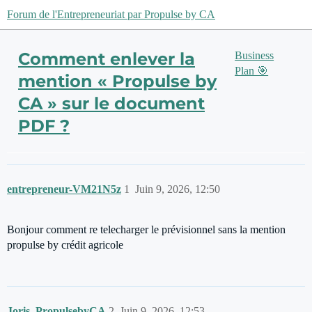
Forum de l'Entrepreneuriat par Propulse by CA
Comment enlever la
Business
Plan 🎯
mention « Propulse by
CA » sur le document
PDF ?
entrepreneur-VM21N5z
1
Juin 9, 2026, 12:50
Bonjour comment re telecharger le prévisionnel sans la mention
propulse by crédit agricole
Joris_PropulsebyCA
2
Juin 9, 2026, 12:53