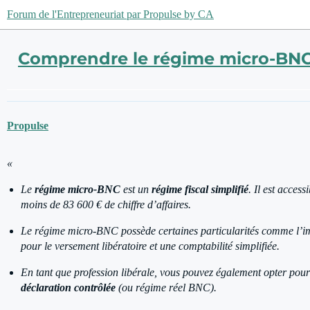
Forum de l'Entrepreneuriat par Propulse by CA
Comprendre le régime micro-BNC p
Propulse
«
Le
régime micro-BNC
est un
régime fiscal simplifié
. Il est access
moins de 83 600 € de chiffre d’affaires.
Le régime micro-BNC possède certaines particularités comme l’imp
pour le versement libératoire et une comptabilité simplifiée.
En tant que profession libérale, vous pouvez également opter pour 
déclaration contrôlée
(ou régime réel BNC).