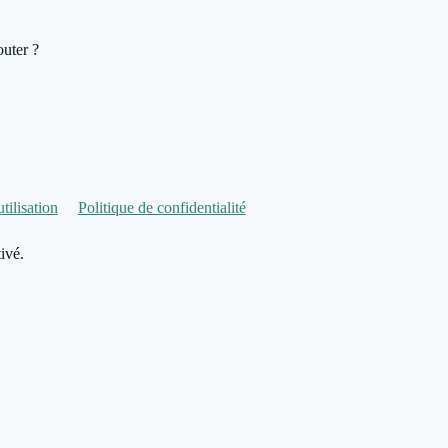
outer ?
tilisation
Politique de confidentialité
ivé.