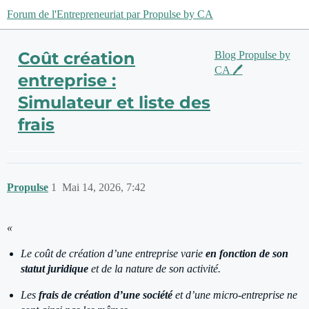
Forum de l'Entrepreneuriat par Propulse by CA
Coût création
Blog Propulse by
CA 🖊️
entreprise :
Simulateur et liste des
frais
Propulse
1
Mai 14, 2026, 7:42
«
Le coût de création d’une entreprise varie
en fonction de son
statut juridique
et de la nature de son activité.
Les
frais de création d’une société
et d’une micro-entreprise ne