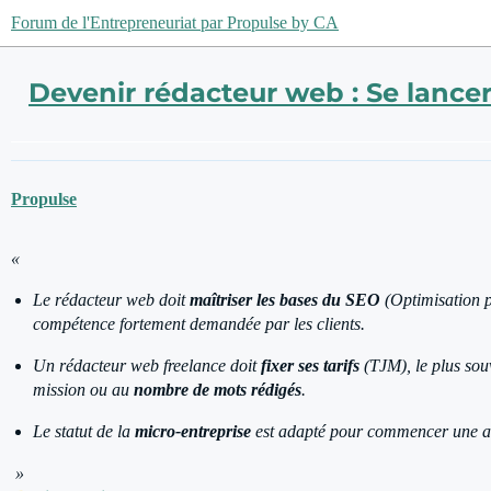
Forum de l'Entrepreneuriat par Propulse by CA
Devenir rédacteur web : Se lancer
Propulse
«
Le rédacteur web doit
maîtriser les bases du SEO
(Optimisation p
compétence fortement demandée par les clients.
Un rédacteur web freelance doit
fixer ses tarifs
(TJM), le plus so
mission ou au
nombre de mots rédigés
.
Le statut de la
micro-entreprise
est adapté pour commencer une act
»