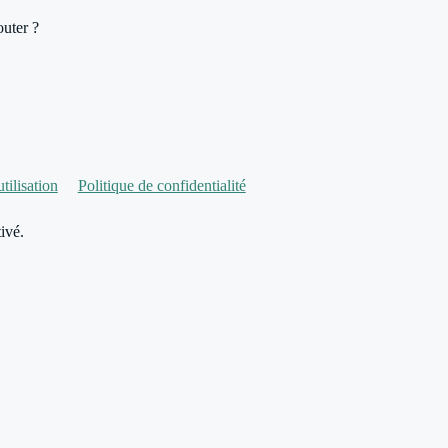
outer ?
tilisation
Politique de confidentialité
ivé.