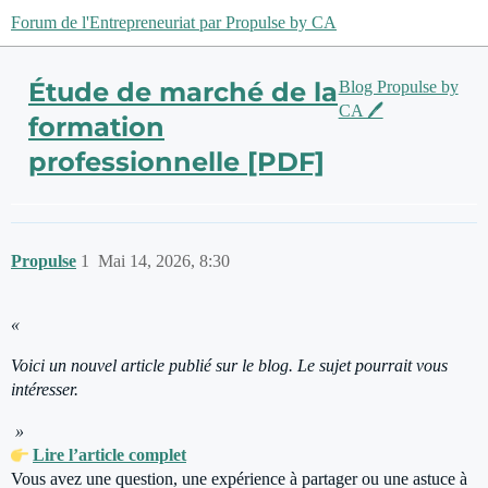
Forum de l'Entrepreneuriat par Propulse by CA
Étude de marché de la
Blog Propulse by
CA 🖊️
formation
professionnelle [PDF]
Propulse
1
Mai 14, 2026, 8:30
«
Voici un nouvel article publié sur le blog. Le sujet pourrait vous
intéresser.
»
Lire l’article complet
Vous avez une question, une expérience à partager ou une astuce à