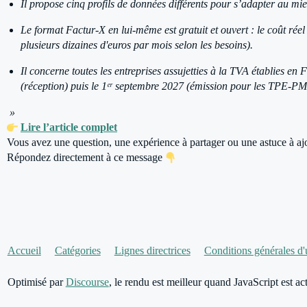
Il propose cinq profils de données différents pour s’adapter au mie
Le format Factur-X en lui-même est gratuit et ouvert : le coût réel
plusieurs dizaines d'euros par mois selon les besoins).
Il concerne toutes les entreprises assujetties à la TVA établies en
(réception) puis le 1ᵉʳ septembre 2027 (émission pour les TPE-PM
»
Lire l’article complet
Vous avez une question, une expérience à partager ou une astuce à aj
Répondez directement à ce message
Accueil
Catégories
Lignes directrices
Conditions générales d'u
Optimisé par
Discourse
, le rendu est meilleur quand JavaScript est act