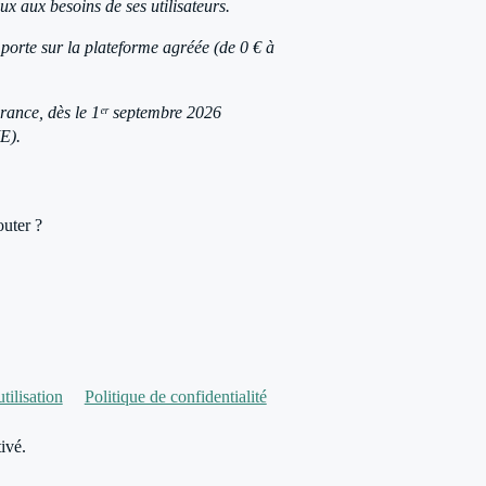
ux aux besoins de ses utilisateurs.
 porte sur la plateforme agréée (de 0 € à
 France, dès le 1ᵉʳ septembre 2026
E).
outer ?
tilisation
Politique de confidentialité
ivé.