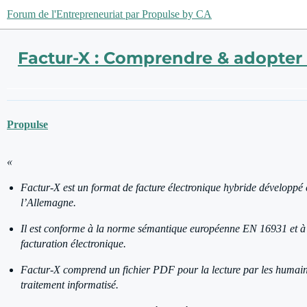
Forum de l'Entrepreneuriat par Propulse by CA
Factur-X : Comprendre & adopter 
Propulse
«
Factur-X est un format de facture électronique hybride développé
l’Allemagne.
Il est conforme à la norme sémantique européenne EN 16931 et à la
facturation électronique.
Factur-X comprend un fichier PDF pour la lecture par les humain
traitement informatisé.