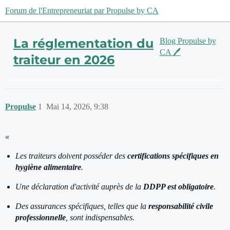
Forum de l'Entrepreneuriat par Propulse by CA
La réglementation du
Blog Propulse by
CA 🖊️
traiteur en 2026
Propulse
1
Mai 14, 2026, 9:38
«
Les traiteurs doivent posséder des
certifications spécifiques en
hygiène alimentaire
.
Une déclaration d'activité auprès de la
DDPP est obligatoire
.
Des assurances spécifiques, telles que la
responsabilité civile
professionnelle
, sont indispensables.