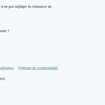
z à ne pas négliger la croissance de
outer ?
tilisation
Politique de confidentialité
ivé.