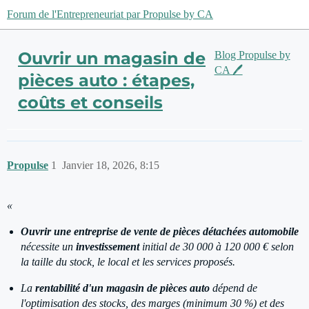
Forum de l'Entrepreneuriat par Propulse by CA
Ouvrir un magasin de
Blog Propulse by
CA 🖊️
pièces auto : étapes,
coûts et conseils
Propulse
1
Janvier 18, 2026, 8:15
«
Ouvrir une entreprise de vente de pièces détachées automobile
nécessite un
investissement
initial de 30 000 à 120 000 € selon
la taille du stock, le local et les services proposés.
La
rentabilité d'un magasin de pièces auto
dépend de
l'optimisation des stocks, des marges (minimum 30 %) et des