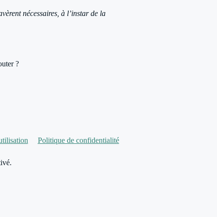
vèrent nécessaires, à l’instar de la
outer ?
tilisation
Politique de confidentialité
ivé.