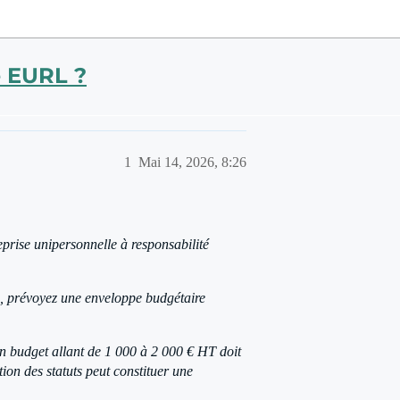
e EURL ?
1
Mai 14, 2026, 8:26
reprise unipersonnelle à responsabilité
e, prévoyez une enveloppe budgétaire
un budget allant de 1 000 à 2 000 € HT doit
ction des statuts peut constituer une