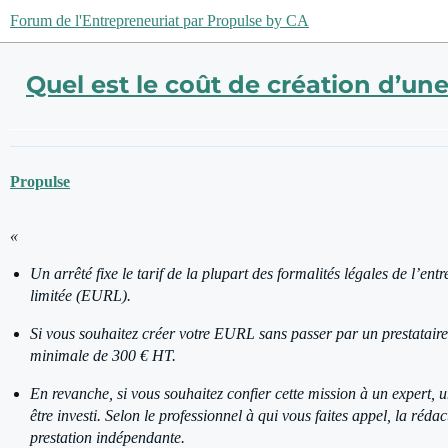
Forum de l'Entrepreneuriat par Propulse by CA
Quel est le coût de création d’un
Propulse
«
Un arrêté fixe le tarif de la plupart des formalités légales de l’ent
limitée (EURL).
Si vous souhaitez créer votre EURL sans passer par un prestatair
minimale de 300 € HT.
En revanche, si vous souhaitez confier cette mission à un expert, 
être investi. Selon le professionnel à qui vous faites appel, la réda
prestation indépendante.