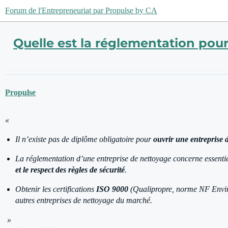
Forum de l'Entrepreneuriat par Propulse by CA
Quelle est la réglementation pou
Propulse
«
Il n’existe pas de diplôme obligatoire pour
ouvrir une entreprise 
La réglementation d’une entreprise de nettoyage concerne essentie
et le respect des règles de sécurité
.
Obtenir les certifications
ISO 9000
(Qualipropre, norme NF Envi
autres entreprises de nettoyage du marché.
»