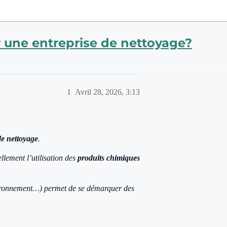
r une entreprise de nettoyage?
1
Avril 28, 2026, 3:13
de nettoyage
.
llement l’utilisation des
produits chimiques
ronnement…) permet de se démarquer des