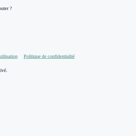
outer ?
tilisation
Politique de confidentialité
ivé.