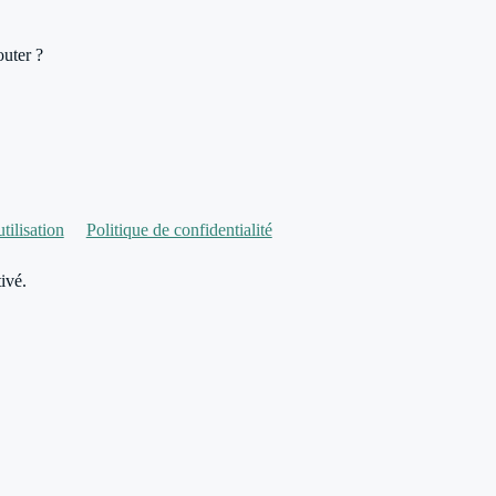
outer ?
tilisation
Politique de confidentialité
ivé.