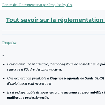
Forum de l'Entrepreneuriat par Propulse by CA
Tout savoir sur la réglementatio
Propulse
«
Pour ouvrir une pharmacie, il est obligatoire de posséder un
dipl
s'inscrire à l'
Ordre des pharmaciens
.
Une déclaration préalable à l'
Agence Régionale de Santé (ARS)
d'exploitation sont nécessaires.
Il est indispensable de souscrire à une
assurance responsabilité ci
multirisque professionnelle
.