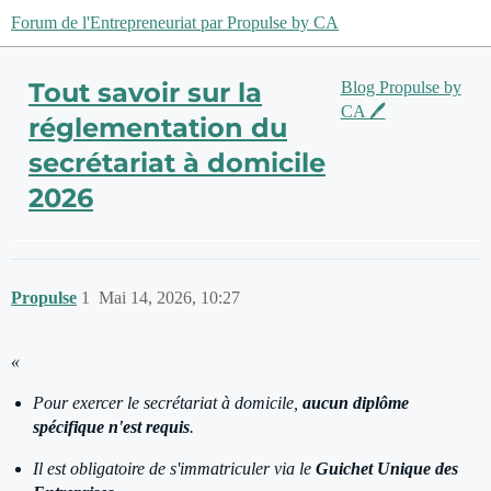
Forum de l'Entrepreneuriat par Propulse by CA
Tout savoir sur la
Blog Propulse by
CA 🖊️
réglementation du
secrétariat à domicile
2026
Propulse
1
Mai 14, 2026, 10:27
«
Pour exercer le secrétariat à domicile,
aucun diplôme
spécifique n'est requis
.
Il est obligatoire de s'immatriculer via le
Guichet Unique des