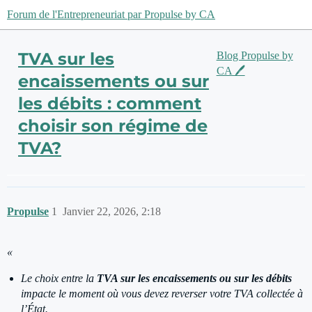
Forum de l'Entrepreneuriat par Propulse by CA
TVA sur les
Blog Propulse by
CA 🖊️
encaissements ou sur
les débits : comment
choisir son régime de
TVA?
Propulse
1
Janvier 22, 2026, 2:18
«
Le choix entre la
TVA sur les encaissements ou sur les débits
impacte le moment où vous devez reverser votre TVA collectée à
l’État.